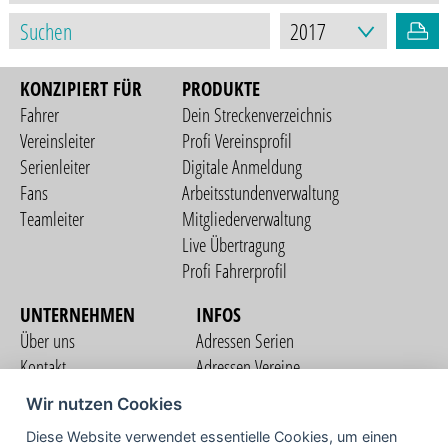
KONZIPIERT FÜR
PRODUKTE
Fahrer
Dein Streckenverzeichnis
Vereinsleiter
Profi Vereinsprofil
Serienleiter
Digitale Anmeldung
Fans
Arbeitsstundenverwaltung
Teamleiter
Mitgliederverwaltung
Live Übertragung
Profi Fahrerprofil
UNTERNEHMEN
INFOS
Über uns
Adressen Serien
Kontakt
Adressen Vereine
Nutzungsbedingungen
Adressen Teams
Wir nutzen Cookies
Datenschutzerklärung
Streckenverzeichnis
Diese Website verwendet essentielle Cookies, um einen
Impressum