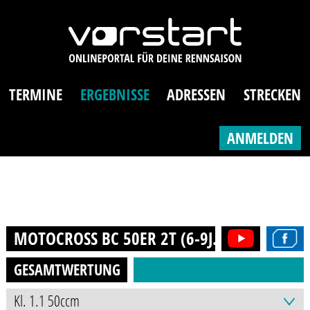
TERMINE
ERGEBNISSE
ADRESSEN
STRECKEN
ANMELDEN
MOTOCROSS BC 50ER 2T (6-9J.)
2017
GESAMTWERTUNG