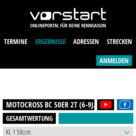
TERMINE
ERGEBNISSE
ADRESSEN
STRECKEN
ANMELDEN
MOTOCROSS BC 50ER 2T (6-9J.)
2022
GESAMTWERTUNG