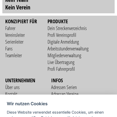
Kein Verein
KONZIPIERT FÜR
PRODUKTE
Fahrer
Dein Streckenverzeichnis
Vereinsleiter
Profi Vereinsprofil
Serienleiter
Digitale Anmeldung
Fans
Arbeitsstundenverwaltung
Teamleiter
Mitgliederverwaltung
Live Übertragung
Profi Fahrerprofil
UNTERNEHMEN
INFOS
Über uns
Adressen Serien
Kontakt
Adressen Vereine
Nutzungsbedingungen
Adressen Teams
Wir nutzen Cookies
Datenschutzerklärung
Streckenverzeichnis
Diese Website verwendet essentielle Cookies, um einen
Impressum