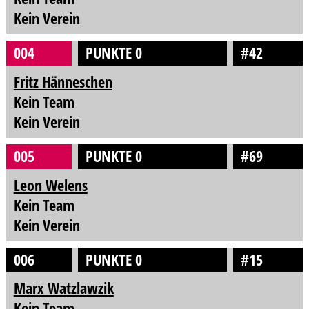
Kein Verein
004
PUNKTE 0
#42
Fritz Hänneschen
Kein Team
Kein Verein
005
PUNKTE 0
#69
Leon Welens
Kein Team
Kein Verein
006
PUNKTE 0
#15
Marx Watzlawzik
Kein Team