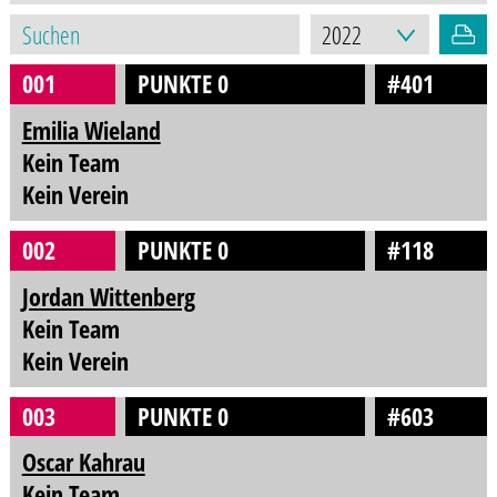
001
PUNKTE 0
#401
Emilia Wieland
Kein Team
Kein Verein
002
PUNKTE 0
#118
Jordan Wittenberg
Kein Team
Kein Verein
003
PUNKTE 0
#603
Oscar Kahrau
Kein Team