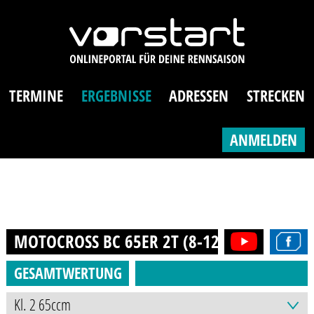
TERMINE
ERGEBNISSE
ADRESSEN
STRECKEN
ANMELDEN
MOTOCROSS BC 65ER 2T (8-12J.)
2021
GESAMTWERTUNG