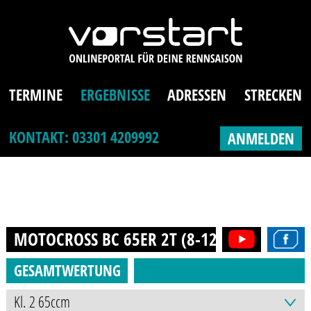
TERMINE
ERGEBNISSE
ADRESSEN
STRECKEN
KONTAKT: 03301 4209992
ANMELDEN
MOTOCROSS BC 65ER 2T (8-12J.)
2023
GESAMTWERTUNG