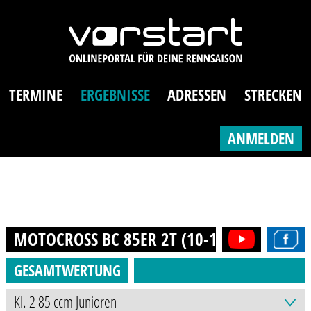
TERMINE
ERGEBNISSE
ADRESSEN
STRECKEN
ANMELDEN
MOTOCROSS BC 85ER 2T (10-16J.)
2014
GESAMTWERTUNG