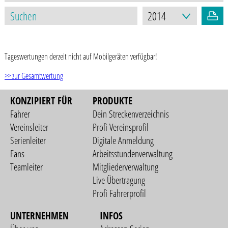
STAND: 17.03.2021
Tageswertungen derzeit nicht auf Mobilgeräten verfügbar!
>> zur Gesamtwertung
KONZIPIERT FÜR
PRODUKTE
Fahrer
Dein Streckenverzeichnis
Vereinsleiter
Profi Vereinsprofil
Serienleiter
Digitale Anmeldung
Fans
Arbeitsstundenverwaltung
Teamleiter
Mitgliederverwaltung
Live Übertragung
Profi Fahrerprofil
UNTERNEHMEN
INFOS