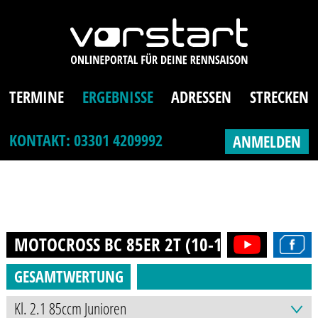
TERMINE
ERGEBNISSE
ADRESSEN
STRECKEN
KONTAKT: 03301 4209992
ANMELDEN
MOTOCROSS BC 85ER 2T (10-16J.)
2017
GESAMTWERTUNG