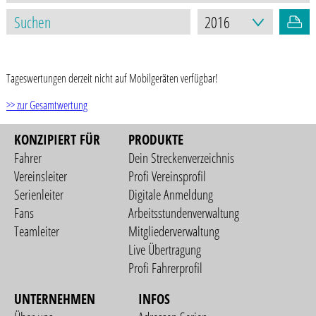
STAND: 30.06.2022
Tageswertungen derzeit nicht auf Mobilgeräten verfügbar!
>> zur Gesamtwertung
KONZIPIERT FÜR
PRODUKTE
Fahrer
Dein Streckenverzeichnis
Vereinsleiter
Profi Vereinsprofil
Serienleiter
Digitale Anmeldung
Fans
Arbeitsstundenverwaltung
Teamleiter
Mitgliederverwaltung
Live Übertragung
Profi Fahrerprofil
UNTERNEHMEN
INFOS