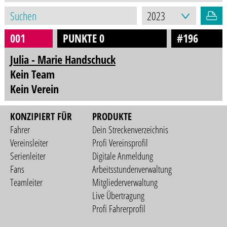
001
PUNKTE 0
#196
Julia - Marie Handschuck
Kein Team
Kein Verein
KONZIPIERT FÜR
PRODUKTE
Fahrer
Dein Streckenverzeichnis
Vereinsleiter
Profi Vereinsprofil
Serienleiter
Digitale Anmeldung
Fans
Arbeitsstundenverwaltung
Teamleiter
Mitgliederverwaltung
Live Übertragung
Profi Fahrerprofil