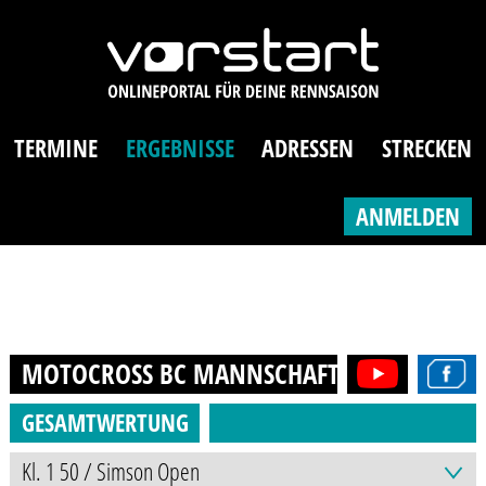
TERMINE
ERGEBNISSE
ADRESSEN
STRECKEN
ANMELDEN
MOTOCROSS BC MANNSCHAFT
2015
GESAMTWERTUNG