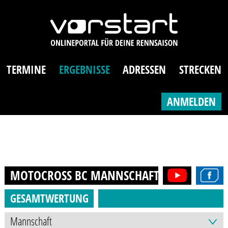
TERMINE
ERGEBNISSE
ADRESSEN
STRECKEN
ANMELDEN
MOTOCROSS BC MANNSCHAFT
2024
GESAMTWERTUNG