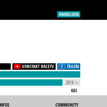
ANMELDEN
VORSTART RACETV
TEILEN
GES
INFOS
COMMUNITY