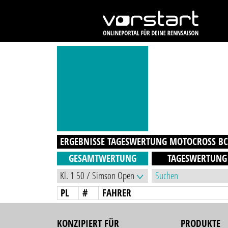
ERGEBNISSE TAGESWERTUNG
MOTOCROSS BC
GESAMTWERTUNG
TAGESWERTUNG
PL
#
FAHRER
KONZIPIERT FÜR
PRODUKTE