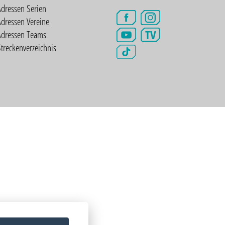
Adressen Serien
dressen Vereine
TV
Adressen Teams
treckenverzeichnis