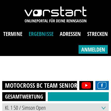
TERMINE
ERGEBNISSE
ADRESSEN
STRECKEN
ANMELDEN
MOTOCROSS BC TEAM SENIOREN
2015
GESAMTWERTUNG