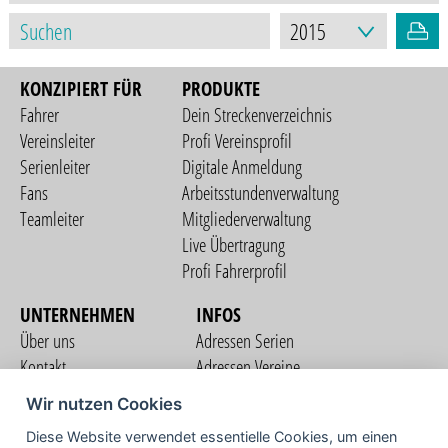
KONZIPIERT FÜR
PRODUKTE
Fahrer
Dein Streckenverzeichnis
Vereinsleiter
Profi Vereinsprofil
Serienleiter
Digitale Anmeldung
Fans
Arbeitsstundenverwaltung
Teamleiter
Mitgliederverwaltung
Live Übertragung
Profi Fahrerprofil
UNTERNEHMEN
INFOS
Über uns
Adressen Serien
Kontakt
Adressen Vereine
Nutzungsbedingungen
Adressen Teams
Wir nutzen Cookies
Datenschutzerklärung
Streckenverzeichnis
Diese Website verwendet essentielle Cookies, um einen
Impressum