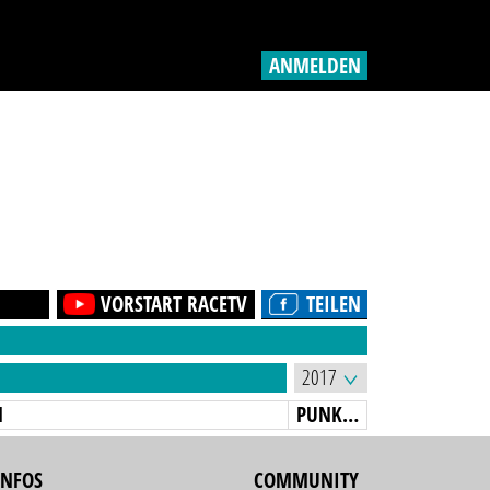
ANMELDEN
VORSTART RACETV
TEILEN
N
PUNKTE
INFOS
COMMUNITY