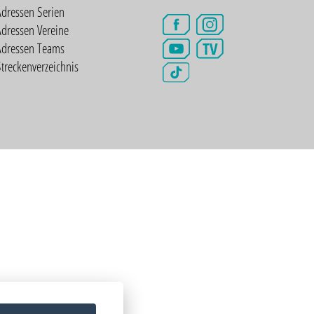
Adressen Serien
dressen Vereine
TV
Adressen Teams
treckenverzeichnis