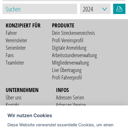
KONZIPIERT FÜR
PRODUKTE
Fahrer
Dein Streckenverzeichnis
Vereinsleiter
Profi Vereinsprofil
Serienleiter
Digitale Anmeldung
Fans
Arbeitsstundenverwaltung
Teamleiter
Mitgliederverwaltung
Live Übertragung
Profi Fahrerprofil
UNTERNEHMEN
INFOS
Über uns
Adressen Serien
Kontakt
Adressen Vereine
Nutzungsbedingungen
Adressen Teams
Wir nutzen Cookies
Datenschutzerklärung
Streckenverzeichnis
Diese Website verwendet essentielle Cookies, um einen
Impressum