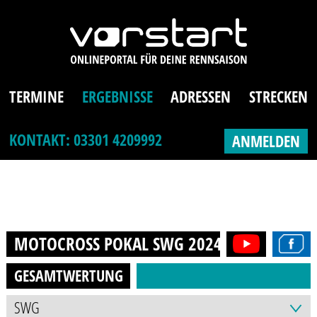
TERMINE
ERGEBNISSE
ADRESSEN
STRECKEN
KONTAKT: 03301 4209992
ANMELDEN
MOTOCROSS POKAL SWG
2024
GESAMTWERTUNG