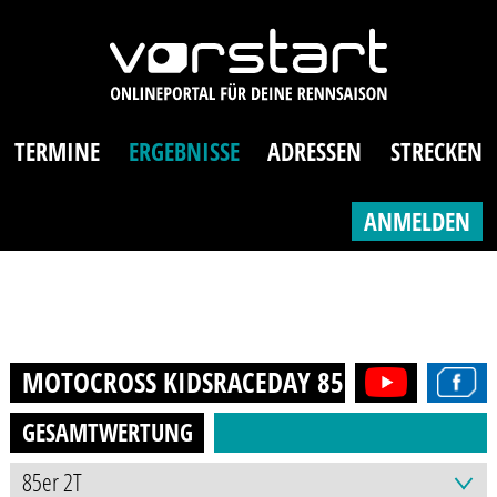
TERMINE
ERGEBNISSE
ADRESSEN
STRECKEN
ANMELDEN
MOTOCROSS KIDSRACEDAY 85ER
2022
GESAMTWERTUNG