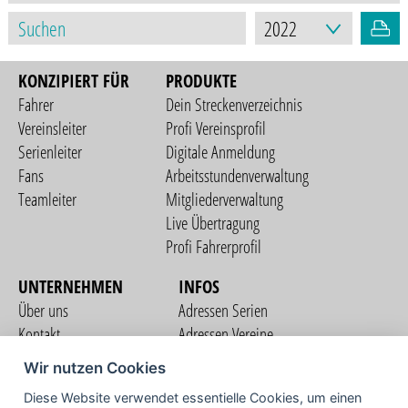
KONZIPIERT FÜR
PRODUKTE
Fahrer
Dein Streckenverzeichnis
Vereinsleiter
Profi Vereinsprofil
Serienleiter
Digitale Anmeldung
Fans
Arbeitsstundenverwaltung
Teamleiter
Mitgliederverwaltung
Live Übertragung
Profi Fahrerprofil
UNTERNEHMEN
INFOS
Über uns
Adressen Serien
Kontakt
Adressen Vereine
Nutzungsbedingungen
Adressen Teams
Wir nutzen Cookies
Datenschutzerklärung
Streckenverzeichnis
Diese Website verwendet essentielle Cookies, um einen
Impressum