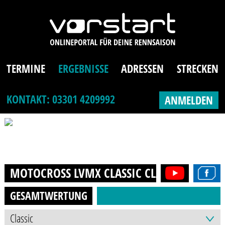
TERMINE
ERGEBNISSE
ADRESSEN
STRECKEN
KONTAKT: 03301 4209992
ANMELDEN
MOTOCROSS LVMX CLASSIC CLASSIC
2023
GESAMTWERTUNG