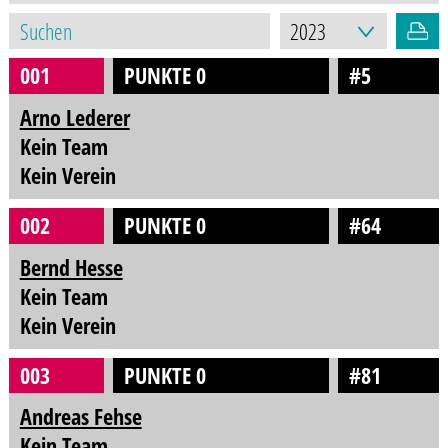
001
PUNKTE 0
#5
Arno Lederer
Kein Team
Kein Verein
002
PUNKTE 0
#64
Bernd Hesse
Kein Team
Kein Verein
003
PUNKTE 0
#81
Andreas Fehse
Kein Team