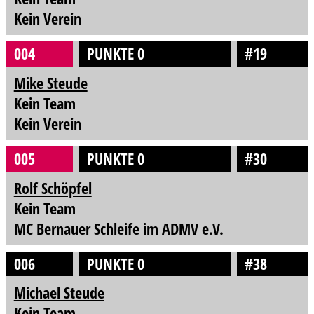
Kein Verein
004
PUNKTE 0
#19
Mike Steude
Kein Team
Kein Verein
005
PUNKTE 0
#30
Rolf Schöpfel
Kein Team
MC Bernauer Schleife im ADMV e.V.
006
PUNKTE 0
#38
Michael Steude
Kein Team