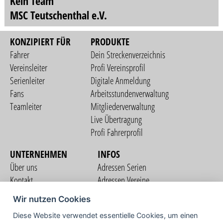
Kein Team
MSC Teutschenthal e.V.
KONZIPIERT FÜR
PRODUKTE
Fahrer
Dein Streckenverzeichnis
Vereinsleiter
Profi Vereinsprofil
Serienleiter
Digitale Anmeldung
Fans
Arbeitsstundenverwaltung
Teamleiter
Mitgliederverwaltung
Live Übertragung
Profi Fahrerprofil
UNTERNEHMEN
INFOS
Über uns
Adressen Serien
Kontakt
Adressen Vereine
Nutzungsbedingungen
Adressen Teams
Wir nutzen Cookies
Datenschutzerklärung
Streckenverzeichnis
Diese Website verwendet essentielle Cookies, um einen
Impressum