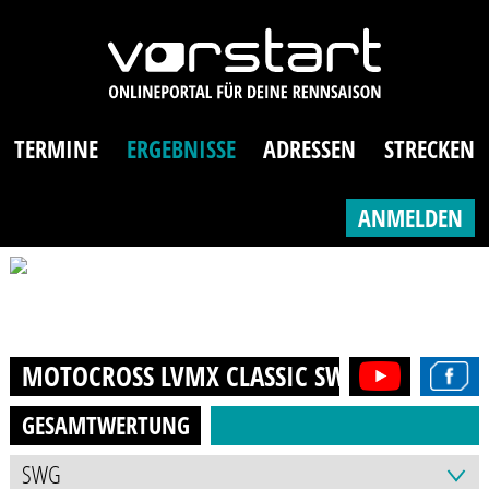
TERMINE
ERGEBNISSE
ADRESSEN
STRECKEN
ANMELDEN
MOTOCROSS LVMX CLASSIC SWG CLASSIC
20
GESAMTWERTUNG