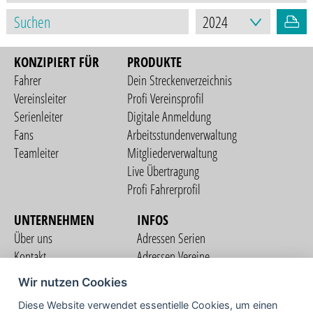
KONZIPIERT FÜR
PRODUKTE
Fahrer
Dein Streckenverzeichnis
Vereinsleiter
Profi Vereinsprofil
Serienleiter
Digitale Anmeldung
Fans
Arbeitsstundenverwaltung
Teamleiter
Mitgliederverwaltung
Live Übertragung
Profi Fahrerprofil
UNTERNEHMEN
INFOS
Über uns
Adressen Serien
Kontakt
Adressen Vereine
Nutzungsbedingungen
Adressen Teams
Wir nutzen Cookies
Datenschutzerklärung
Streckenverzeichnis
Diese Website verwendet essentielle Cookies, um einen
Impressum