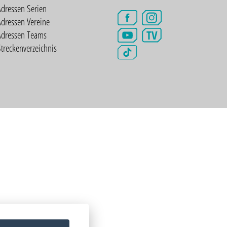
Adressen Serien
dressen Vereine
TV
Adressen Teams
treckenverzeichnis