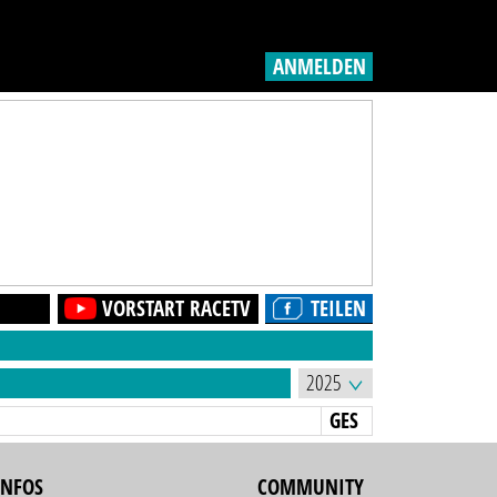
ANMELDEN
VORSTART RACETV
TEILEN
GES
INFOS
COMMUNITY