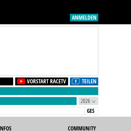
ANMELDEN
VORSTART RACETV
TEILEN
GES
INFOS
COMMUNITY