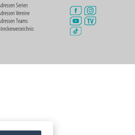
Adressen Serien
dressen Vereine
TV
Adressen Teams
treckenverzeichnis