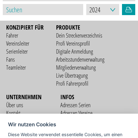
KONZIPIERT FÜR
PRODUKTE
Fahrer
Dein Streckenverzeichnis
Vereinsleiter
Profi Vereinsprofil
Serienleiter
Digitale Anmeldung
Fans
Arbeitsstundenverwaltung
Teamleiter
Mitgliederverwaltung
Live Übertragung
Profi Fahrerprofil
UNTERNEHMEN
INFOS
Über uns
Adressen Serien
Kontakt
Adressen Vereine
Nutzungsbedingungen
Adressen Teams
Wir nutzen Cookies
Datenschutzerklärung
Streckenverzeichnis
Diese Website verwendet essentielle Cookies, um einen
Impressum