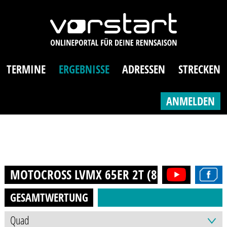
TERMINE
ERGEBNISSE
ADRESSEN
STRECKEN
ANMELDEN
MOTOCROSS LVMX 65ER 2T (8-12J.)
2024
GESAMTWERTUNG