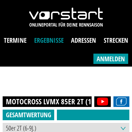
TERMINE
ERGEBNISSE
ADRESSEN
STRECKEN
ANMELDEN
MOTOCROSS LVMX 85ER 2T (10-16J.)
2022
GESAMTWERTUNG