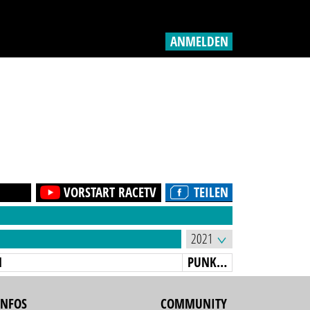
ANMELDEN
VORSTART RACETV
TEILEN
N
PUNKTE
INFOS
COMMUNITY