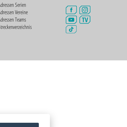
Adressen Serien
dressen Vereine
TV
Adressen Teams
treckenverzeichnis