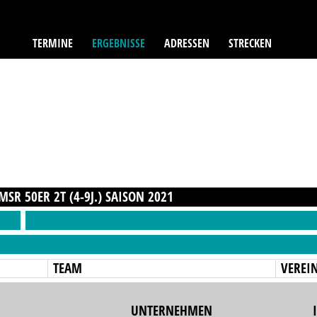
TERMINE
ERGEBNISSE
ADRESSEN
STRECKEN
SR 50ER 2T (4-9J.)
SAISON
2021
TEAM
VEREI
UNTERNEHMEN