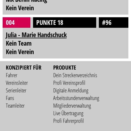
Kein Verein
004
PUNKTE 18
#96
Julia - Marie Handschuck
Kein Team
Kein Verein
KONZIPIERT FÜR
PRODUKTE
Fahrer
Dein Streckenverzeichnis
Vereinsleiter
Profi Vereinsprofil
Serienleiter
Digitale Anmeldung
Fans
Arbeitsstundenverwaltung
Teamleiter
Mitgliederverwaltung
Live Übertragung
Profi Fahrerprofil