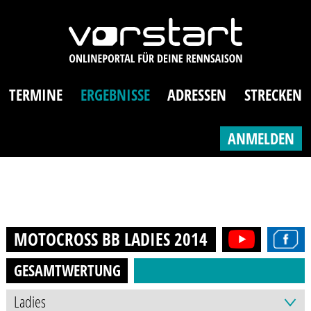
TERMINE
ERGEBNISSE
ADRESSEN
STRECKEN
ANMELDEN
MOTOCROSS BB LADIES
2014
GESAMTWERTUNG