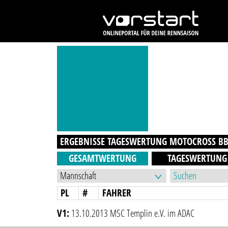
ERGEBNISSE TAGESWERTUNG
MOTOCROSS B
GESAMTWERTUNG
TAGESWERTUNG
PL
#
FAHRER
V1:
13.10.2013 MSC Templin e.V. im ADAC