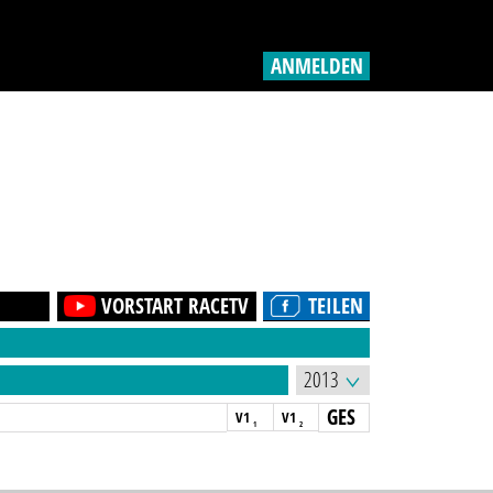
ANMELDEN
VORSTART RACETV
TEILEN
GES
V1
V1
1
2