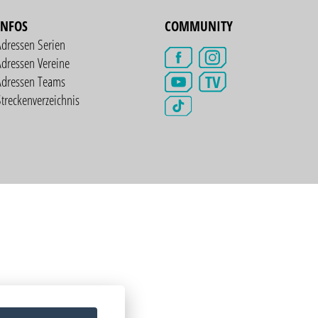
INFOS
COMMUNITY
Adressen Serien
dressen Vereine
TV
Adressen Teams
treckenverzeichnis