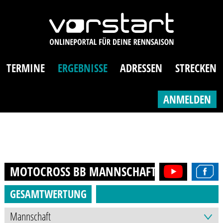
TERMINE
ERGEBNISSE
ADRESSEN
STRECKEN
ANMELDEN
MOTOCROSS BB MANNSCHAFT
2021
GESAMTWERTUNG