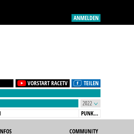
ANMELDEN
VORSTART RACETV
TEILEN
N
PUNKTE
INFOS
COMMUNITY