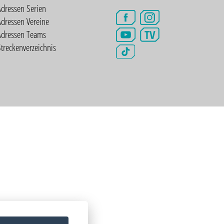
Adressen Serien
dressen Vereine
TV
Adressen Teams
treckenverzeichnis