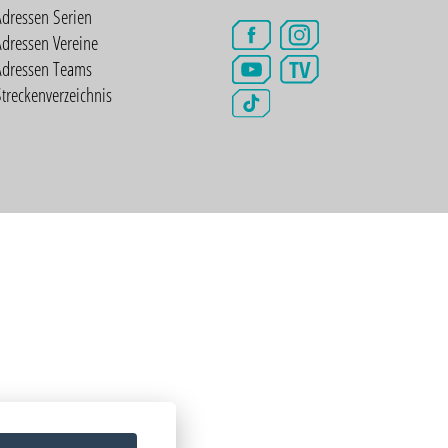
Adressen Serien
dressen Vereine
TV
Adressen Teams
treckenverzeichnis