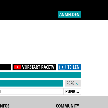
ANMELDEN
VORSTART RACETV
TEILEN
N
PUNKTE
INFOS
COMMUNITY