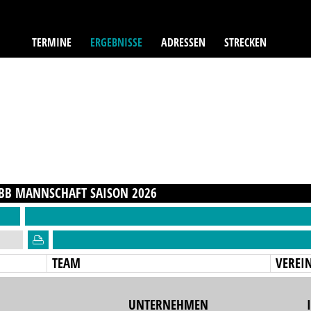
TERMINE
ERGEBNISSE
ADRESSEN
STRECKEN
 BB MANNSCHAFT
SAISON
2026
TEAM
VEREI
UNTERNEHMEN