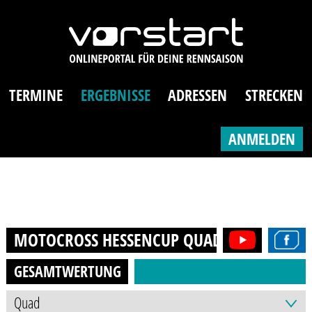
TERMINE
ERGEBNISSE
ADRESSEN
STRECKEN
ANMELDEN
MOTOCROSS HESSENCUP QUAD
2021
GESAMTWERTUNG