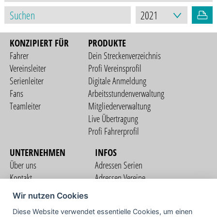
KONZIPIERT FÜR
PRODUKTE
Fahrer
Dein Streckenverzeichnis
Vereinsleiter
Profi Vereinsprofil
Serienleiter
Digitale Anmeldung
Fans
Arbeitsstundenverwaltung
Teamleiter
Mitgliederverwaltung
Live Übertragung
Profi Fahrerprofil
UNTERNEHMEN
INFOS
Über uns
Adressen Serien
Kontakt
Adressen Vereine
Nutzungsbedingungen
Adressen Teams
Wir nutzen Cookies
Datenschutzerklärung
Streckenverzeichnis
Diese Website verwendet essentielle Cookies, um einen
Impressum