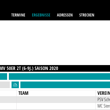
TERMINE
ERGEBNISSE
ADRESSEN
STRECKEN
V 50ER 2T (6-9J.)
SAISON
2020
TEAM
VEREI
PSV Sch
MC Ster