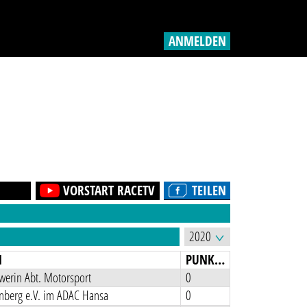
ANMELDEN
VORSTART RACETV
TEILEN
N
PUNKTE
werin Abt. Motorsport
0
nberg e.V. im ADAC Hansa
0