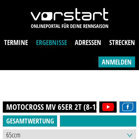
TERMINE
ERGEBNISSE
ADRESSEN
STRECKEN
ANMELDEN
MOTOCROSS MV 65ER 2T (8-12J.)
2020
GESAMTWERTUNG