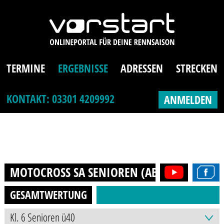
TERMINE
ERGEBNISSE
ADRESSEN
STRECKEN
KONTAKT: 03301 4209992
ANMELDEN
MOTOCROSS SA SENIOREN (AB 40J.)
2022
GESAMTWERTUNG