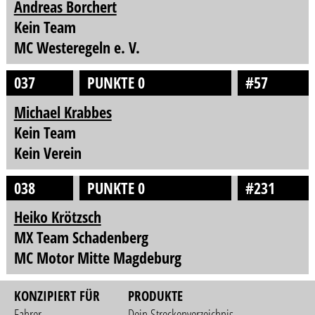
Andreas Borchert
Kein Team
MC Westeregeln e. V.
037
PUNKTE 0
#57
Michael Krabbes
Kein Team
Kein Verein
038
PUNKTE 0
#231
Heiko Krötzsch
MX Team Schadenberg
MC Motor Mitte Magdeburg
KONZIPIERT FÜR
PRODUKTE
Fahrer
Dein Streckenverzeichnis