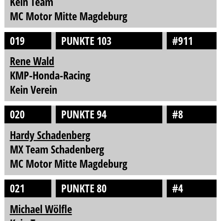
Kein Team
MC Motor Mitte Magdeburg
019
PUNKTE 103
#911
Rene Wald
KMP-Honda-Racing
Kein Verein
020
PUNKTE 94
#8
Hardy Schadenberg
MX Team Schadenberg
MC Motor Mitte Magdeburg
021
PUNKTE 80
#4
Michael Wölfle