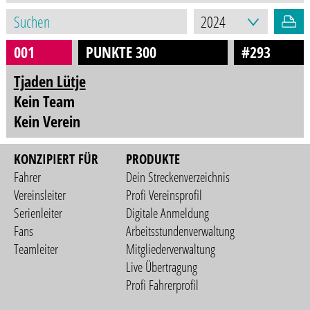
001
PUNKTE 300
#293
Tjaden Lütje
Kein Team
Kein Verein
KONZIPIERT FÜR
PRODUKTE
Fahrer
Dein Streckenverzeichnis
Vereinsleiter
Profi Vereinsprofil
Serienleiter
Digitale Anmeldung
Fans
Arbeitsstundenverwaltung
Teamleiter
Mitgliederverwaltung
Live Übertragung
Profi Fahrerprofil