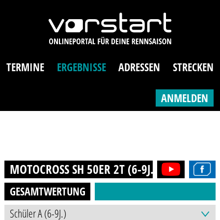
TERMINE
ERGEBNISSE
ADRESSEN
STRECKEN
ANMELDEN
MOTOCROSS SH 50ER 2T (6-9J.)
2024
GESAMTWERTUNG