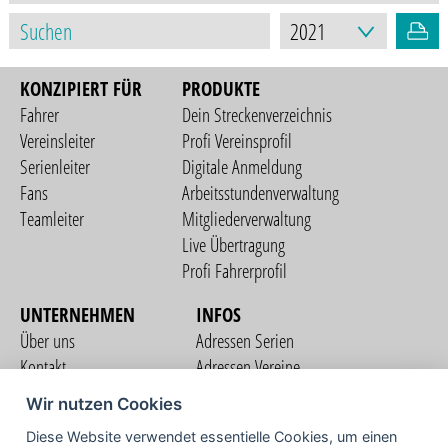
KONZIPIERT FÜR
PRODUKTE
Fahrer
Dein Streckenverzeichnis
Vereinsleiter
Profi Vereinsprofil
Serienleiter
Digitale Anmeldung
Fans
Arbeitsstundenverwaltung
Teamleiter
Mitgliederverwaltung
Live Übertragung
Profi Fahrerprofil
UNTERNEHMEN
INFOS
Über uns
Adressen Serien
Kontakt
Adressen Vereine
Nutzungsbedingungen
Adressen Teams
Wir nutzen Cookies
Datenschutzerklärung
Streckenverzeichnis
Diese Website verwendet essentielle Cookies, um einen
Impressum