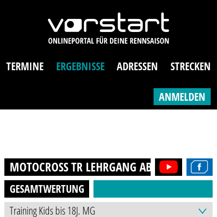
TERMINE
ERGEBNISSE
ADRESSEN
STRECKEN
ANMELDEN
MOTOCROSS TR LEHRGANG AB 125 CCM
202
GESAMTWERTUNG