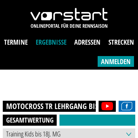
TERMINE
ERGEBNISSE
ADRESSEN
STRECKEN
ANMELDEN
MOTOCROSS TR LEHRGANG BIS 85 CCM
202
GESAMTWERTUNG