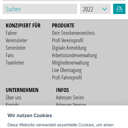
KONZIPIERT FÜR
PRODUKTE
Fahrer
Dein Streckenverzeichnis
Vereinsleiter
Profi Vereinsprofil
Serienleiter
Digitale Anmeldung
Fans
Arbeitsstundenverwaltung
Teamleiter
Mitgliederverwaltung
Live Übertragung
Profi Fahrerprofil
UNTERNEHMEN
INFOS
Über uns
Adressen Serien
Kontakt
Adressen Vereine
Nutzungsbedingungen
Adressen Teams
Wir nutzen Cookies
Datenschutzerklärung
Streckenverzeichnis
Diese Website verwendet essentielle Cookies, um einen
Impressum