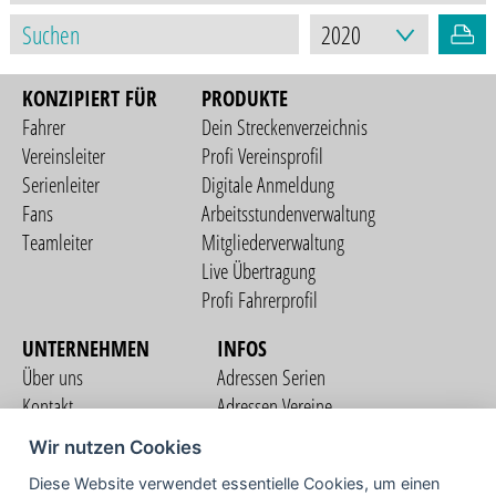
KONZIPIERT FÜR
PRODUKTE
Fahrer
Dein Streckenverzeichnis
Vereinsleiter
Profi Vereinsprofil
Serienleiter
Digitale Anmeldung
Fans
Arbeitsstundenverwaltung
Teamleiter
Mitgliederverwaltung
Live Übertragung
Profi Fahrerprofil
UNTERNEHMEN
INFOS
Über uns
Adressen Serien
Kontakt
Adressen Vereine
Nutzungsbedingungen
Adressen Teams
Wir nutzen Cookies
Datenschutzerklärung
Streckenverzeichnis
Diese Website verwendet essentielle Cookies, um einen
Impressum