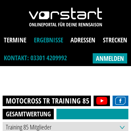
TERMINE
ERGEBNISSE
ADRESSEN
STRECKEN
KONTAKT: 03301 4209992
ANMELDEN
MOTOCROSS TR TRAINING 85 MITGLIEDER
GESAMTWERTUNG