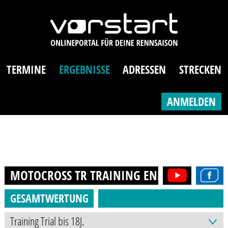
TERMINE
ERGEBNISSE
ADRESSEN
STRECKEN
ANMELDEN
MOTOCROSS TR TRAINING ENDURO
2020
GESAMTWERTUNG