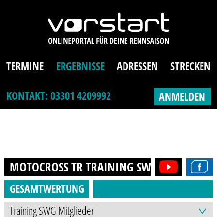
TERMINE
ERGEBNISSE
ADRESSEN
STRECKEN
KONTAKT: 03301 4209992
ANMELDEN
MOTOCROSS TR TRAINING SWG MITGLIEDE
GESAMTWERTUNG