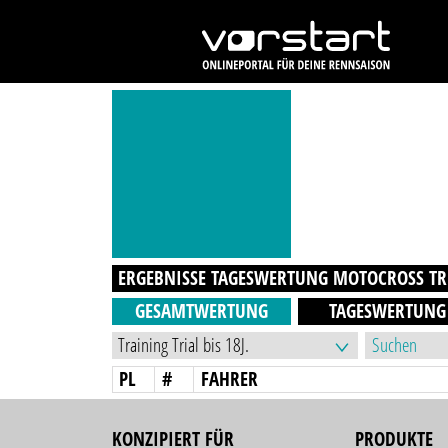
ERGEBNISSE TAGESWERTUNG
MOTOCROSS TR 
GESAMTWERTUNG
TAGESWERTUNG
PL
#
FAHRER
KONZIPIERT FÜR
PRODUKTE