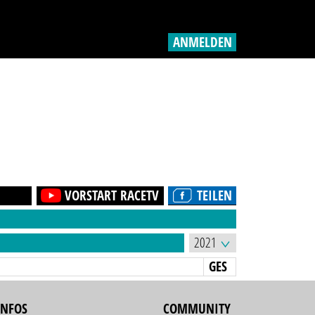
ANMELDEN
VORSTART RACETV
TEILEN
GES
INFOS
COMMUNITY