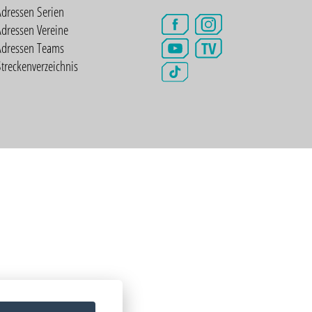
Adressen Serien
dressen Vereine
TV
Adressen Teams
treckenverzeichnis