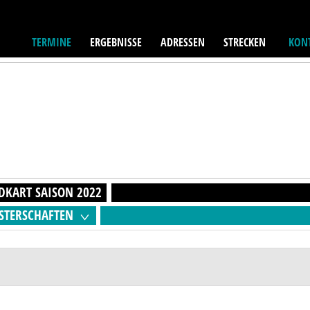
TERMINE
ERGEBNISSE
ADRESSEN
STRECKEN
KONT
EDKART
SAISON
2022
STERSCHAFTEN