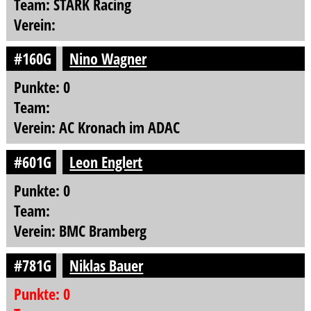
Team: STARK Racing
Verein:
#160G
Nino Wagner
Punkte: 0
Team:
Verein: AC Kronach im ADAC
#601G
Leon Englert
Punkte: 0
Team:
Verein: BMC Bramberg
#781G
Niklas Bauer
Punkte: 0