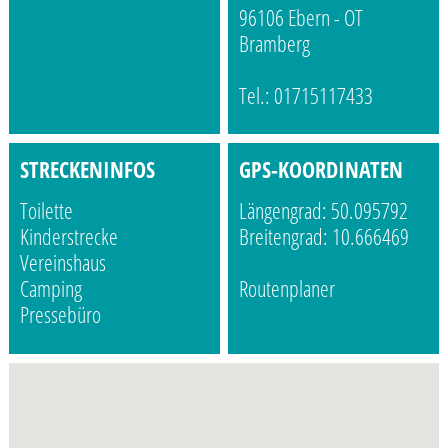
96106 Ebern - OT
Bramberg
Tel.: 01715117433
STRECKENINFOS
GPS-KOORDINATEN
Toilette
Längengrad: 50.095792
Kinderstrecke
Breitengrad: 10.666469
Vereinshaus
Camping
Routenplaner
Pressebüro