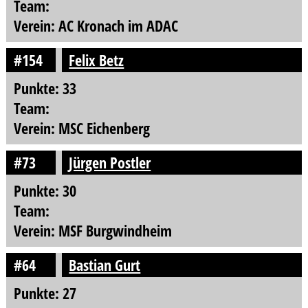
Team:
Verein: AC Kronach im ADAC
#154
Felix Betz
Punkte: 33
Team:
Verein: MSC Eichenberg
#73
Jürgen Postler
Punkte: 30
Team:
Verein: MSF Burgwindheim
#64
Bastian Gurt
Punkte: 27