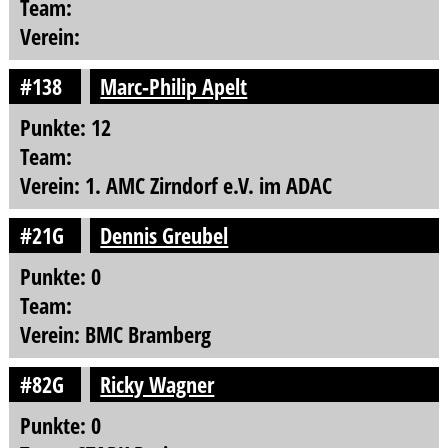
Team:
Verein:
#138
Marc-Philip Apelt
Punkte: 12
Team:
Verein: 1. AMC Zirndorf e.V. im ADAC
#21G
Dennis Greubel
Punkte: 0
Team:
Verein: BMC Bramberg
#82G
Ricky Wagner
Punkte: 0