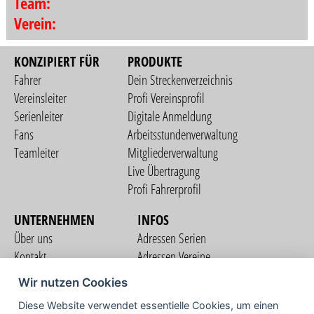
Team:
Verein:
KONZIPIERT FÜR
PRODUKTE
Fahrer
Dein Streckenverzeichnis
Vereinsleiter
Profi Vereinsprofil
Serienleiter
Digitale Anmeldung
Fans
Arbeitsstundenverwaltung
Teamleiter
Mitgliederverwaltung
Live Übertragung
Profi Fahrerprofil
UNTERNEHMEN
INFOS
Über uns
Adressen Serien
Kontakt
Adressen Vereine
Nutzungsbedingungen
Adressen Teams
Wir nutzen Cookies
Datenschutzerklärung
Streckenverzeichnis
Diese Website verwendet essentielle Cookies, um einen
Impressum