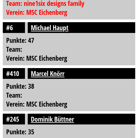
Team: nine1six designs family
Verein: MSC Eichenberg
#6
Michael Haupt
Punkte: 47
Team:
Verein: MSC Eichenberg
#410
Marcel Knörr
Punkte: 38
Team:
Verein: MSC Eichenberg
#245
Dominik Büttner
Punkte: 35