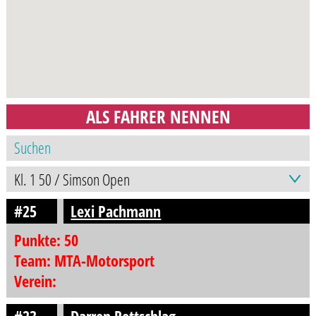
ALS FAHRER NENNEN
#25
Lexi Pachmann
Punkte: 50
Team: MTA-Motorsport
Verein: