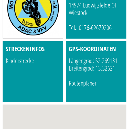
14974 Ludwigsfelde OT
Wiestock
Tel.: 0176-62670206
STRECKENINFOS
GPS-KOORDINATEN
Kinderstrecke
Längengrad: 52.269131
Breitengrad: 13.32621
Routenplaner