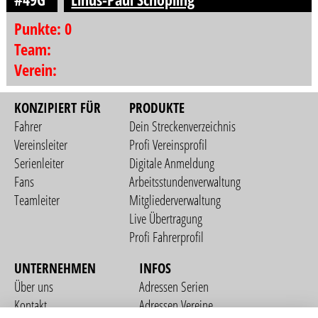
Punkte: 0
Team:
Verein:
KONZIPIERT FÜR
PRODUKTE
Fahrer
Dein Streckenverzeichnis
Vereinsleiter
Profi Vereinsprofil
Serienleiter
Digitale Anmeldung
Fans
Arbeitsstundenverwaltung
Teamleiter
Mitgliederverwaltung
Live Übertragung
Profi Fahrerprofil
UNTERNEHMEN
INFOS
Über uns
Adressen Serien
Kontakt
Adressen Vereine