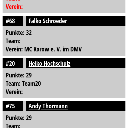
Verein:
#68
Falko Schroeder
Punkte: 32
Team:
Verein: MC Karow e. V. im DMV
#20
Heiko Hochschulz
Punkte: 29
Team: Team20
Verein:
#75
Andy Thormann
Punkte: 29
Team: