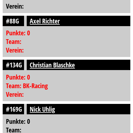
Verein:
#88G
Axel Richter
Punkte: 0
Team:
Verein:
#134G
Christian Blaschke
Punkte: 0
Team: BK-Racing
Verein:
#169G
Nick Uhlig
Punkte: 0
Team: