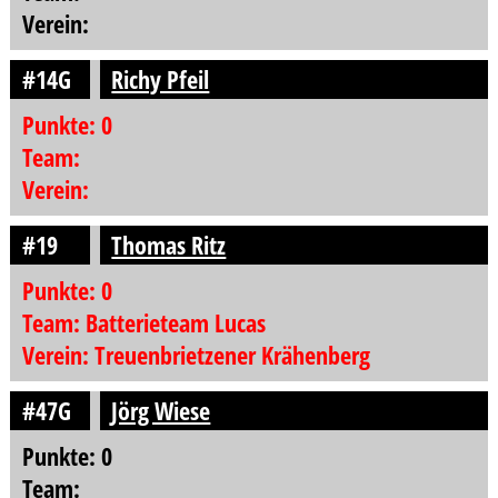
Verein:
#14G
Richy Pfeil
Punkte: 0
Team:
Verein:
#19
Thomas Ritz
Punkte: 0
Team: Batterieteam Lucas
Verein: Treuenbrietzener Krähenberg
#47G
Jörg Wiese
Punkte: 0
Team: