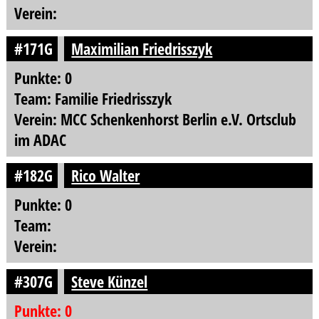
Verein:
#171G
Maximilian Friedrisszyk
Punkte: 0
Team: Familie Friedrisszyk
Verein: MCC Schenkenhorst Berlin e.V. Ortsclub
im ADAC
#182G
Rico Walter
Punkte: 0
Team:
Verein:
#307G
Steve Künzel
Punkte: 0