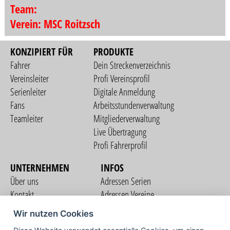
Team:
Verein: MSC Roitzsch
KONZIPIERT FÜR
PRODUKTE
Fahrer
Dein Streckenverzeichnis
Vereinsleiter
Profi Vereinsprofil
Serienleiter
Digitale Anmeldung
Fans
Arbeitsstundenverwaltung
Teamleiter
Mitgliederverwaltung
Live Übertragung
Profi Fahrerprofil
UNTERNEHMEN
INFOS
Über uns
Adressen Serien
Kontakt
Adressen Vereine
Nutzungsbedingungen
Adressen Teams
Wir nutzen Cookies
Datenschutzerklärung
Streckenverzeichnis