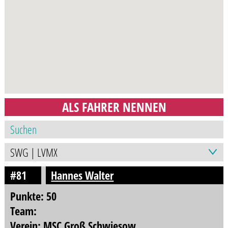
ALS FAHRER NENNEN
#81
Hannes Walter
Punkte: 50
Team:
Verein: MSC Groß Schwiesow