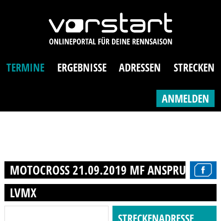
TERMINE
ERGEBNISSE
ADRESSEN
STRECKEN
ANMELDEN
MOTOCROSS 21.09.2019 MF ANSPRUNG E.V
LVMX
STRECKENADRESSE