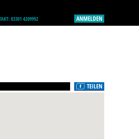
ANMELDEN
AKT: 03301 4209992
TEILEN