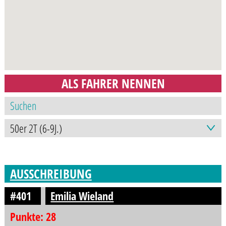
ALS FAHRER NENNEN
AUSSCHREIBUNG
#401
Emilia Wieland
Punkte: 28