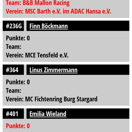
Team: B&B Mallon Racing
Verein: MSC Barth e.V. im ADAC Hansa e.V.
#236G
Finn Böckmann
Punkte: 0
Team:
Verein: MCE Tensfeld e.V.
#364
Linus Zimmermann
Punkte: 0
Team:
Verein: MC Fichtenring Burg Stargard
#401
Emilia Wieland
Punkte: 0