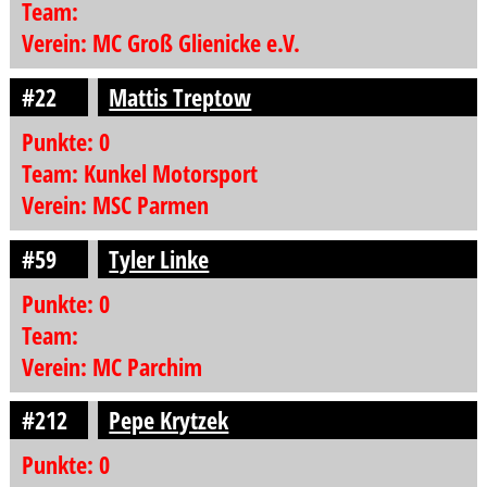
Team:
Verein: MC Groß Glienicke e.V.
#22
Mattis Treptow
Punkte: 0
Team: Kunkel Motorsport
Verein: MSC Parmen
#59
Tyler Linke
Punkte: 0
Team:
Verein: MC Parchim
#212
Pepe Krytzek
Punkte: 0