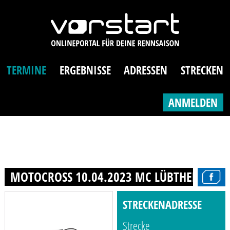
TERMINE
ERGEBNISSE
ADRESSEN
STRECKEN
ANMELDEN
MOTOCROSS 10.04.2023 MC LÜBTHEEN E.V.
STRECKENADRESSE
Strecke