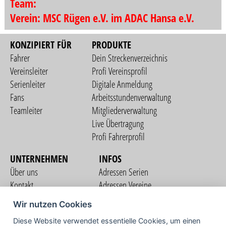
Team:
Verein: MSC Rügen e.V. im ADAC Hansa e.V.
KONZIPIERT FÜR
PRODUKTE
Fahrer
Dein Streckenverzeichnis
Vereinsleiter
Profi Vereinsprofil
Serienleiter
Digitale Anmeldung
Fans
Arbeitsstundenverwaltung
Teamleiter
Mitgliederverwaltung
Live Übertragung
Profi Fahrerprofil
UNTERNEHMEN
INFOS
Über uns
Adressen Serien
Kontakt
Adressen Vereine
Nutzungsbedingungen
Adressen Teams
Wir nutzen Cookies
Datenschutzerklärung
Streckenverzeichnis
Diese Website verwendet essentielle Cookies, um einen
Impressum