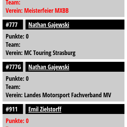
Team:
Verein: Meisterfeier MXBB
#777
Nathan Gajewski
Punkte: 0
Team:
Verein: MC Touring Strasburg
#777G
Nathan Gajewski
Punkte: 0
Team:
Verein: Landes Motorsport Fachverband MV
#911
Emil Zielstorff
Punkte: 0