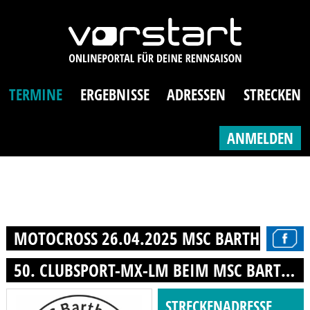
TERMINE
ERGEBNISSE
ADRESSEN
STRECKEN
ANMELDEN
MOTOCROSS 26.04.2025 MSC BARTH E.V. IM
50. CLUBSPORT-MX-LM BEIM MSC BARTH E.V.
STRECKENADRESSE