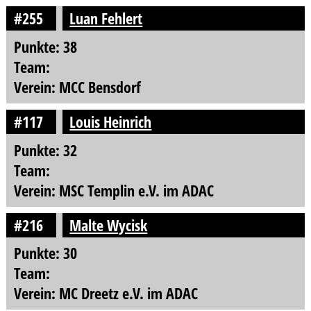
#255
Luan Fehlert
Punkte: 38
Team:
Verein: MCC Bensdorf
#117
Louis Heinrich
Punkte: 32
Team:
Verein: MSC Templin e.V. im ADAC
#216
Malte Wycisk
Punkte: 30
Team:
Verein: MC Dreetz e.V. im ADAC