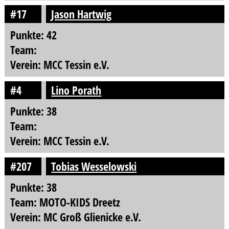
#17
Jason Hartwig
Punkte: 42
Team:
Verein: MCC Tessin e.V.
#4
Lino Porath
Punkte: 38
Team:
Verein: MCC Tessin e.V.
#207
Tobias Wesselowski
Punkte: 38
Team: MOTO-KIDS Dreetz
Verein: MC Groß Glienicke e.V.