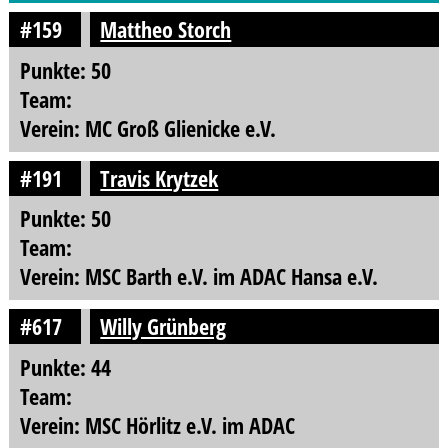
#159
Mattheo Storch
Punkte: 50
Team:
Verein: MC Groß Glienicke e.V.
#191
Travis Krytzek
Punkte: 50
Team:
Verein: MSC Barth e.V. im ADAC Hansa e.V.
#617
Willy Grünberg
Punkte: 44
Team:
Verein: MSC Hörlitz e.V. im ADAC