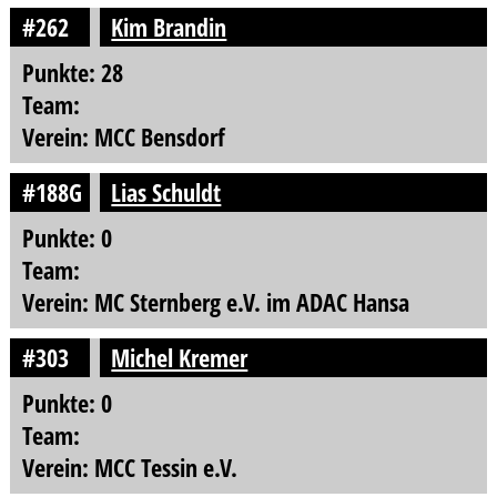
#262
Kim Brandin
Punkte: 28
Team:
Verein: MCC Bensdorf
#188G
Lias Schuldt
Punkte: 0
Team:
Verein: MC Sternberg e.V. im ADAC Hansa
#303
Michel Kremer
Punkte: 0
Team:
Verein: MCC Tessin e.V.