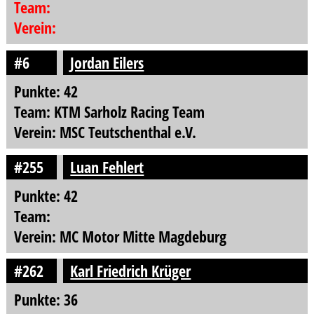
Team:
Verein:
#6
Jordan Eilers
Punkte: 42
Team: KTM Sarholz Racing Team
Verein: MSC Teutschenthal e.V.
#255
Luan Fehlert
Punkte: 42
Team:
Verein: MC Motor Mitte Magdeburg
#262
Karl Friedrich Krüger
Punkte: 36