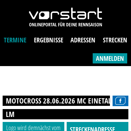
TERMINE
ERGEBNISSE
ADRESSEN
STRECKEN
ANMELDEN
MOTOCROSS 28.06.2026 MC EINETAL ALTERO
LM
Logo wird demnächst vom
STRECKENADRESSE