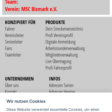
Team:
Verein: MSC Bismark e.V.
KONZIPIERT FÜR
PRODUKTE
Fahrer
Dein Streckenverzeichnis
Vereinsleiter
Profi Vereinsprofil
Serienleiter
Digitale Anmeldung
Fans
Arbeitsstundenverwaltung
Teamleiter
Mitgliederverwaltung
Live Übertragung
Profi Fahrerprofil
UNTERNEHMEN
INFOS
Über uns
Adressen Serien
Kontakt
Adressen Vereine
Nutzungsbedingungen
Adressen Teams
Wir nutzen Cookies
Datenschutzerklärung
Streckenverzeichnis
Diese Website verwendet essentielle Cookies, um einen
Impressum