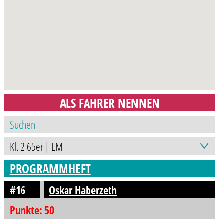
ALS FAHRER NENNEN
PROGRAMMHEFT
#16
Oskar Haberzeth
Punkte: 50