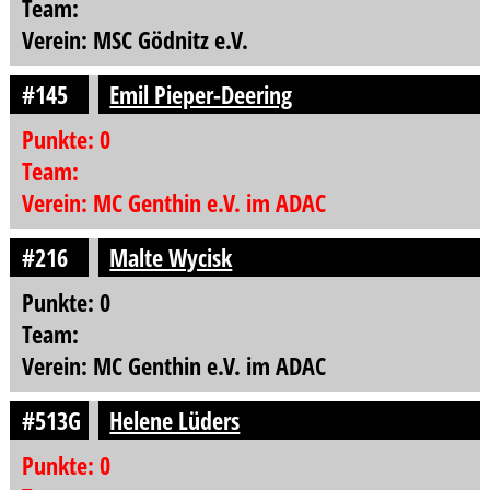
Team:
Verein: MSC Gödnitz e.V.
#145
Emil Pieper-Deering
Punkte: 0
Team:
Verein: MC Genthin e.V. im ADAC
#216
Malte Wycisk
Punkte: 0
Team:
Verein: MC Genthin e.V. im ADAC
#513G
Helene Lüders
Punkte: 0