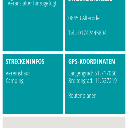
Veranstalter hinzugefügt.
06453 Alterode
Tel.: 01742445804
STRECKENINFOS
GPS-KOORDINATEN
Vereinshaus
Längengrad: 51.717060
Camping
Breitengrad: 11.537219
Routenplaner