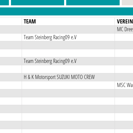
TEAM
VEREI
MC Dreet
Team Steinberg Racing09 e.V
Team Steinberg Racing09 e.V
H & K Motorsport SUZUKI MOTO CREW
MSC Wald