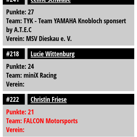
Punkte: 27
Team: TYK - Team YAMAHA Knobloch sponsert
by A.T.E.C
Verein: MSV Dieskau e. V.
#218
Lucie Wittenburg
Punkte: 24
Team: miniX Racing
Verein:
#222
Christin Friese
Punkte: 21
Team: FALCON Motorsports
Verein: