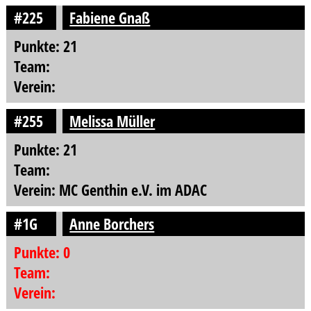
#225
Fabiene Gnaß
Punkte: 21
Team:
Verein:
#255
Melissa Müller
Punkte: 21
Team:
Verein: MC Genthin e.V. im ADAC
#1G
Anne Borchers
Punkte: 0
Team:
Verein: