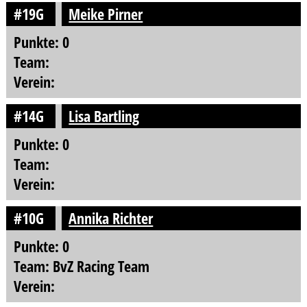
#19G
Meike Pirner
Punkte: 0
Team:
Verein:
#14G
Lisa Bartling
Punkte: 0
Team:
Verein:
#10G
Annika Richter
Punkte: 0
Team: BvZ Racing Team
Verein: