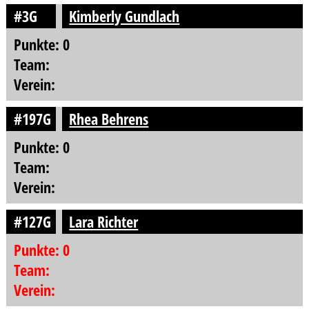
#3G
Kimberly Gundlach
Punkte: 0
Team:
Verein:
#197G
Rhea Behrens
Punkte: 0
Team:
Verein:
#127G
Lara Richter
Punkte: 0
Team:
Verein: