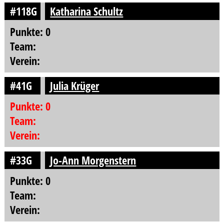
#118G
Katharina Schultz
Punkte: 0
Team:
Verein:
#41G
Julia Krüger
Punkte: 0
Team:
Verein:
#33G
Jo-Ann Morgenstern
Punkte: 0
Team:
Verein: