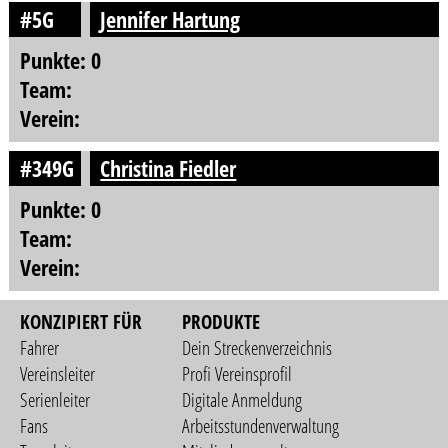
#5G
Jennifer Hartung
Punkte: 0
Team:
Verein:
#349G
Christina Fiedler
Punkte: 0
Team:
Verein:
KONZIPIERT FÜR
PRODUKTE
Fahrer
Dein Streckenverzeichnis
Vereinsleiter
Profi Vereinsprofil
Serienleiter
Digitale Anmeldung
Fans
Arbeitsstundenverwaltung