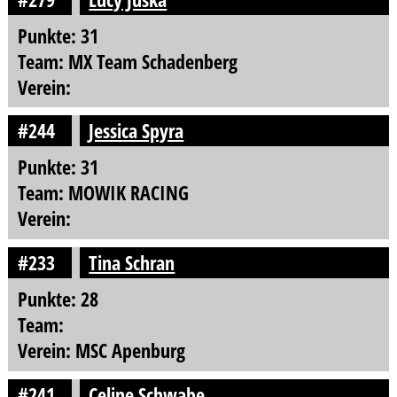
Punkte: 31
Team: MX Team Schadenberg
Verein:
#244
Jessica Spyra
Punkte: 31
Team: MOWIK RACING
Verein:
#233
Tina Schran
Punkte: 28
Team:
Verein: MSC Apenburg
#241
Celine Schwabe