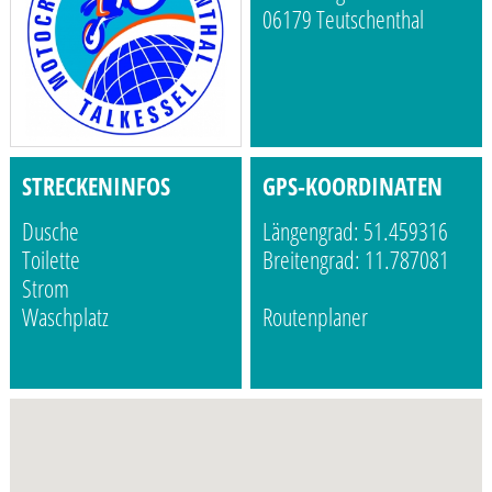
06179 Teutschenthal
STRECKENINFOS
GPS-KOORDINATEN
Dusche
Längengrad: 51.459316
Toilette
Breitengrad: 11.787081
Strom
Waschplatz
Routenplaner