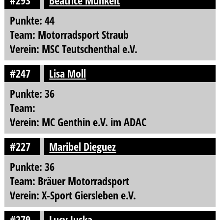
#293
Beatrice Munkelt
Punkte: 44
Team: Motorradsport Straub
Verein: MSC Teutschenthal e.V.
#247
Lisa Moll
Punkte: 36
Team:
Verein: MC Genthin e.V. im ADAC
#227
Maribel Dieguez
Punkte: 36
Team: Bräuer Motorradsport
Verein: X-Sport Giersleben e.V.
#279
Lucy Juska