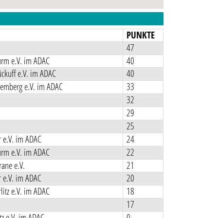
N
PUNKTE
47
rm e.V. im ADAC
40
ckuff e.V. im ADAC
40
emberg e.V. im ADAC
33
32
29
25
 e.V. im ADAC
24
rm e.V. im ADAC
22
ane e.V.
21
 e.V. im ADAC
20
itz e.V. im ADAC
18
17
z e.V. im ADAC
0