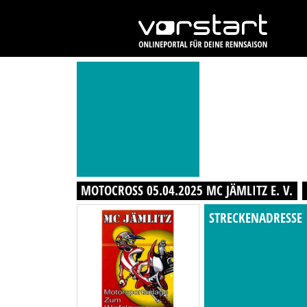
MOTOCROSS 05.04.2025 MC JÄMLITZ E. V.
STRECKENADRESSE