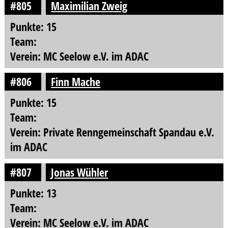
#805
Maximilian Zweig
Punkte: 15
Team:
Verein: MC Seelow e.V. im ADAC
#806
Finn Mache
Punkte: 15
Team:
Verein: Private Renngemeinschaft Spandau e.V.
im ADAC
#807
Jonas Wühler
Punkte: 13
Team:
Verein: MC Seelow e.V. im ADAC