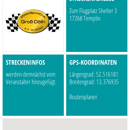
Zum Flugplatz Shelter 3
17268 Templin
STRECKENINFOS
GPS-KOORDINATEN
werden demnächst vom
Längengrad: 52.516181
Veranstalter hinzugefügt.
Breitengrad: 13.376935
Routenplaner