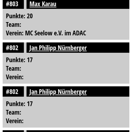
#803
Max Karau
Punkte: 20
Team:
Verein: MC Seelow e.V. im ADAC
#802
Jan Philipp Nürnberger
Punkte: 17
Team:
Verein:
#802
Jan Philipp Nürnberger
Punkte: 17
Team:
Verein: