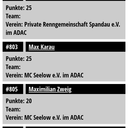
Punkte: 25
Team:
Verein: Private Renngemeinschaft Spandau e.V.
im ADAC
#803
Max Karau
Punkte: 25
Team:
Verein: MC Seelow e.V. im ADAC
#805
Maximilian Zweig
Punkte: 20
Team:
Verein: MC Seelow e.V. im ADAC