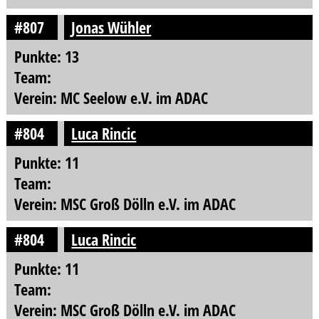
#807
Jonas Wühler
Punkte: 13
Team:
Verein: MC Seelow e.V. im ADAC
#804
Luca Rincic
Punkte: 11
Team:
Verein: MSC Groß Dölln e.V. im ADAC
#804
Luca Rincic
Punkte: 11
Team:
Verein: MSC Groß Dölln e.V. im ADAC