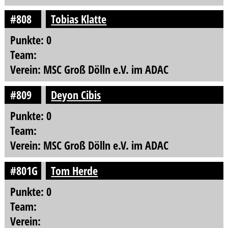
#808
Tobias Klatte
Punkte: 0
Team:
Verein: MSC Groß Dölln e.V. im ADAC
#809
Deyon Cibis
Punkte: 0
Team:
Verein: MSC Groß Dölln e.V. im ADAC
#801G
Tom Herde
Punkte: 0
Team:
Verein: