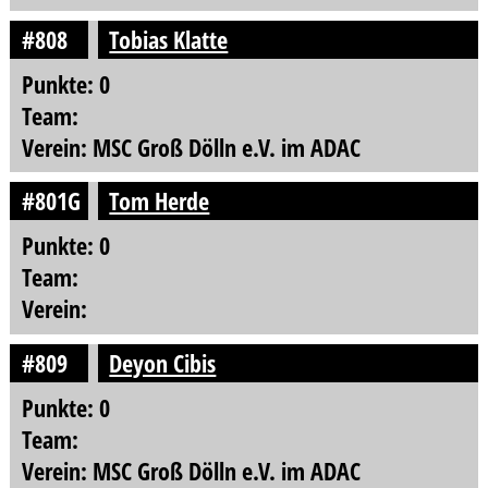
#808
Tobias Klatte
Punkte: 0
Team:
Verein: MSC Groß Dölln e.V. im ADAC
#801G
Tom Herde
Punkte: 0
Team:
Verein:
#809
Deyon Cibis
Punkte: 0
Team:
Verein: MSC Groß Dölln e.V. im ADAC