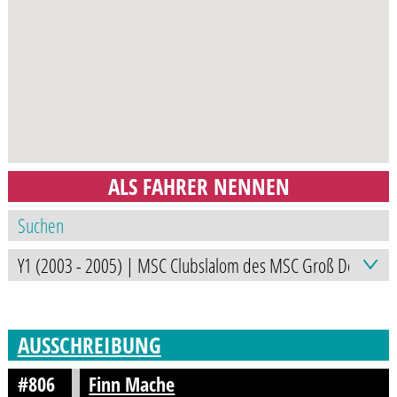
ALS FAHRER NENNEN
AUSSCHREIBUNG
#806
Finn Mache